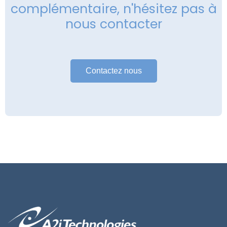
complémentaire, n'hésitez pas à
nous contacter
Contactez nous