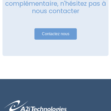
complémentaire, n'hésitez pas à
nous contacter
Contactez nous