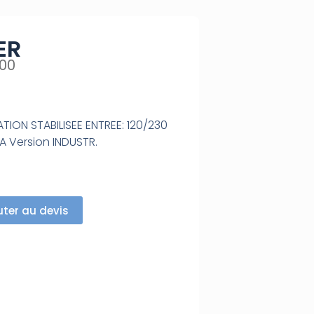
ER
A00
TION STABILISEE ENTREE: 120/230
A Version INDUSTR.
uter au devis