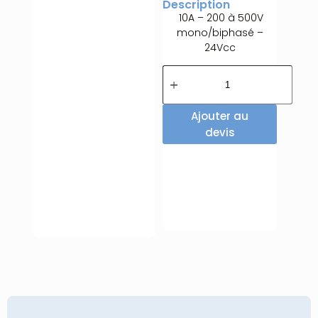
Description
10A – 200 à 500V
mono/biphasé –
24Vcc
Ajouter au
devis