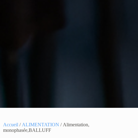
Accueil
/
ALIMENTATION
/ Alimentation,
monophasée,BALLUFF