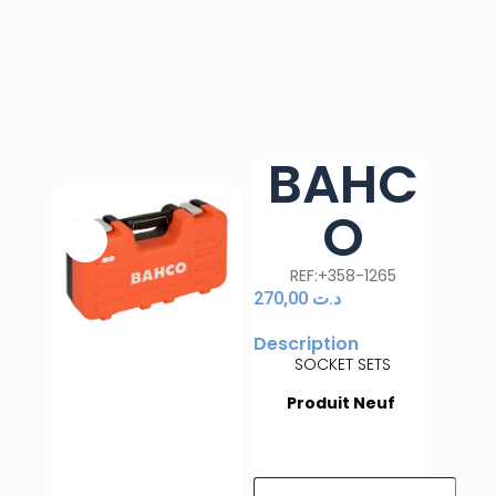
BAHC
O
REF:+358-1265
270,00
د.ت
Description
SOCKET SETS
Produit Neuf