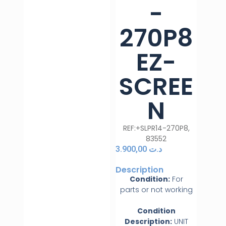
-
270P8
EZ-
SCREE
N
REF:+SLPR14-270P8,
83552
3.900,00
د.ت
Description
Condition:
For
parts or not working
Condition
Description:
UNIT