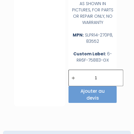
AS SHOWN IN
PICTURES, FOR PARTS
OR REPAIR ONLY, NO
WARRANTY
MPN:
SLPR14-270P8,
83552
Custom Label:
6-
RR6F-75883-GX
Ajouter au
devis