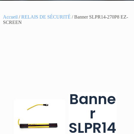
Accueil
/
RELAIS DE SÉCURITÉ
/ Banner SLPR14-270P8 EZ-
SCREEN
Banne
r
SLPR14