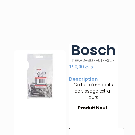
Bosch
REF:+2-607-017-327
190,00
د.ت
Description
Coffret d’embouts
de vissage extra-
durs
Produit Neuf