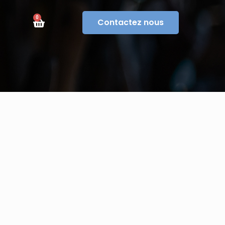
0
Contactez nous