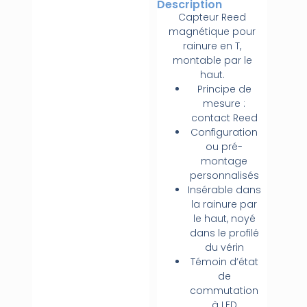
Description
Capteur Reed
magnétique pour
rainure en T,
montable par le
haut.
Principe de
mesure :
contact Reed
Configuration
ou pré-
montage
personnalisés
Insérable dans
la rainure par
le haut, noyé
dans le profilé
du vérin
Témoin d’état
de
commutation
à LED