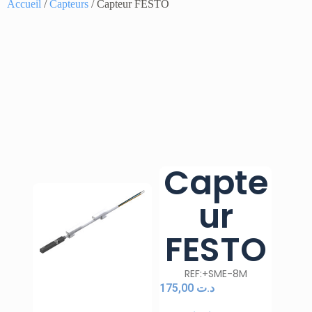
Accueil
/
Capteurs
/ Capteur FESTO
Capte
ur
FESTO
REF:+SME-8M
175,00
د.ت