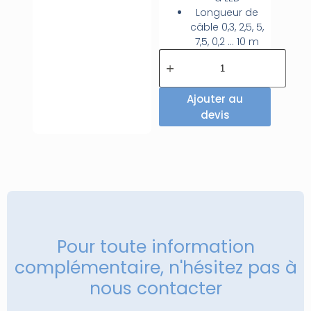
Longueur de
câble 0,3, 2,5, 5,
7,5, 0,2 … 10 m
Ajouter au
devis
Pour toute information
complémentaire, n'hésitez pas à
nous contacter