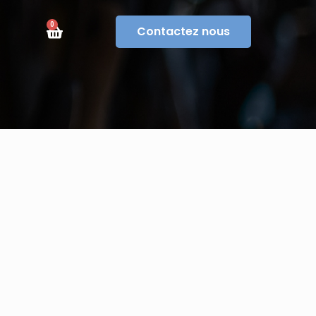
0
Contactez nous