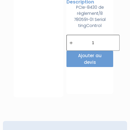
Description
PCIe-8430 de
règlement/8
780591-01 Serial
tingControl
Ajouter au
devis