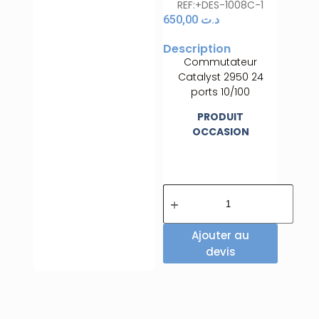
REF:+DES-1008C-1
650,00
د.ت
Description
Commutateur
Catalyst 2950 24
ports 10/100
PRODUIT
OCCASION
Ajouter au
devis