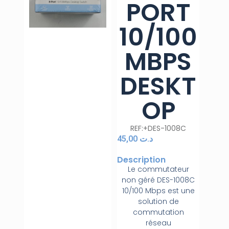
PORT
10/100
MBPS
DESKT
OP
REF:+DES-1008C
45,00
د.ت
Description
Le commutateur
non géré DES-1008C
10/100 Mbps est une
solution de
commutation
réseau