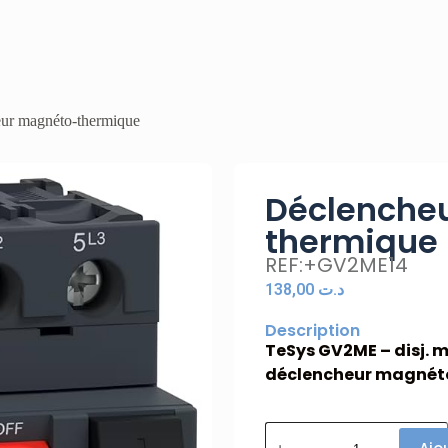
ur magnéto-thermique
Déclenche
thermique
REF:+GV2ME14
138,00
د.ت
Description
TeSys GV2ME – disj. mo
déclencheur magnét