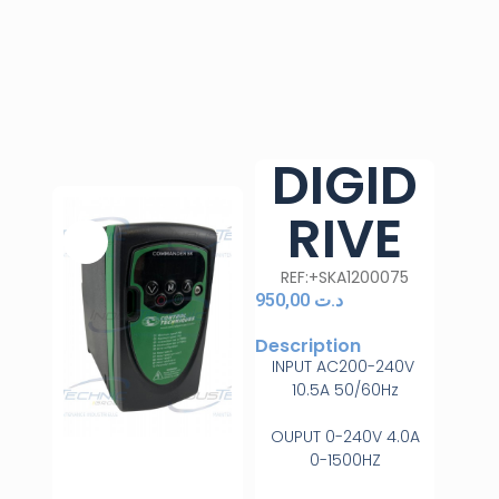
DIGID
RIVE
REF:+SKA1200075
950,00
د.ت
Description
INPUT AC200-240V
10.5A 50/60Hz
OUPUT 0-240V 4.0A
0-1500HZ