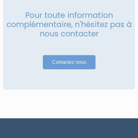
Pour toute information
complémentaire, n'hésitez pas à
nous contacter
Contactez nous