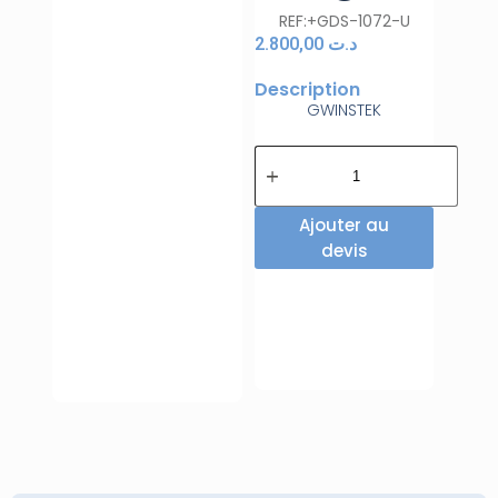
REF:+GDS-1072-U
2.800,00
د.ت
Description
GWINSTEK
Ajouter au
devis