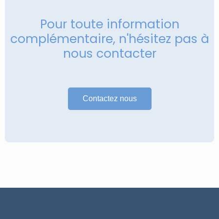
Pour toute information
complémentaire, n'hésitez pas à
nous contacter
Contactez nous