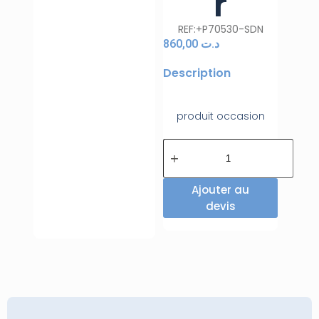
r
REF:+P70530-SDN
860,00
د.ت
Description
produit occasion
Ajouter au
devis