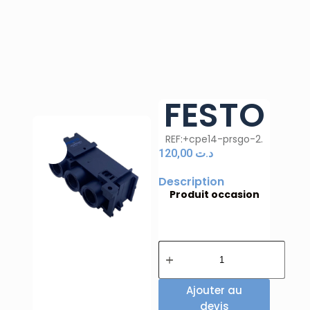
FESTO
REF:+cpe14-prsgo-2.
120,00
د.ت
Description
Produit occasion
Ajouter au
devis