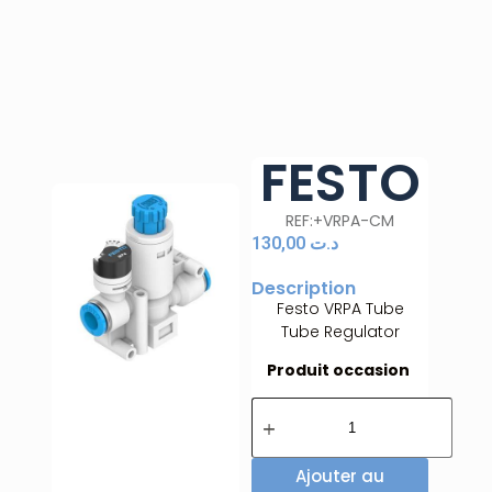
FESTO
REF:+VRPA-CM
130,00
د.ت
Description
Festo VRPA Tube
Tube Regulator
Produit occasion
Ajouter au