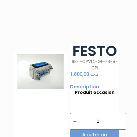
FESTO
REF:+CPV14-GE-FB-8-
CPI
1.800,00
د.ت
Description
Produit occasion
Ajouter au