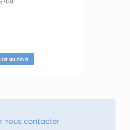
9758
uter au devis
à nous contacter