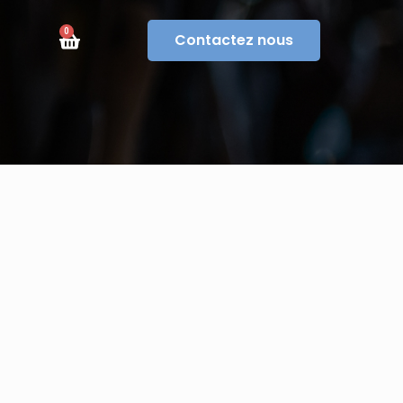
0
Contactez nous