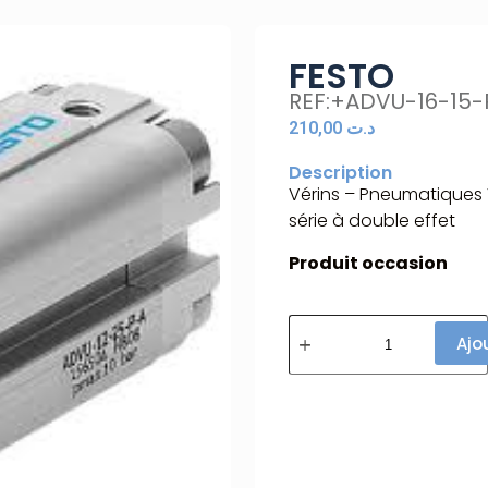
FESTO
REF:+ADVU-16-15-
210,00
د.ت
Description
Vérins – Pneumatiques
série à double effet
Produit occasion
Ajo