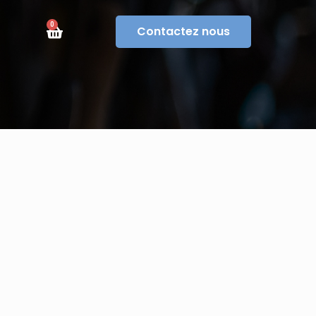
0
Contactez nous