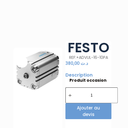
FESTO
REF:+ADVUL-16-10PA
380,00
د.ت
Description
Produit occasion
Ajouter au
devis