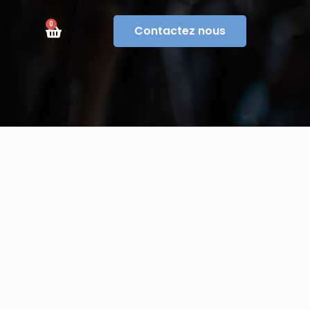
0
Contactez nous