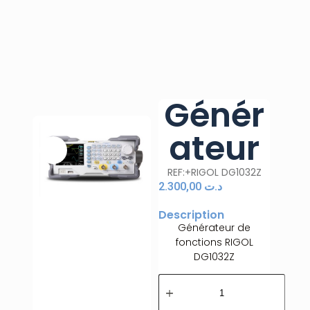
Génér
ateur
REF:+RIGOL DG1032Z
2.300,00
د.ت
Description
Générateur de
fonctions RIGOL
DG1032Z