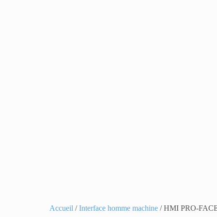
Accueil
/
Interface homme machine
/ HMI PRO-FAC