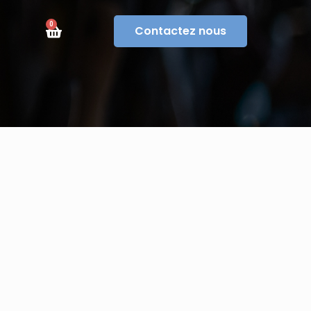
0
Contactez nous