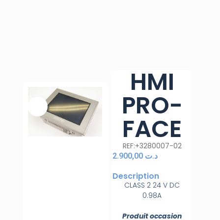
HMI
PRO-
FACE
REF:+3280007-02
2.900,00
د.ت
Description
CLASS 2 24 V DC
0.98A
Produit occasion