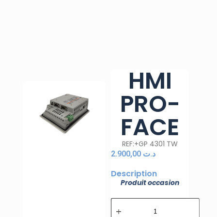
HMI
PRO-
FACE
REF:+GP 4301 TW
2.900,00
د.ت
Description
Produit occasion