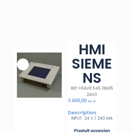
HMI
SIEME
NS
REF:+6AV6 545 0BA15
2AX0
3.600,00
د.ت
Description
INPUT 24 V / 240 MA
Produit occasion