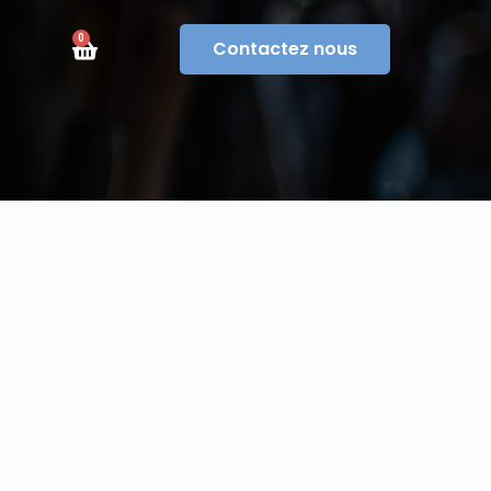
0
Contactez nous