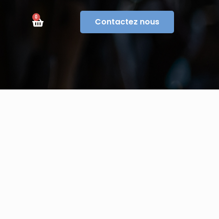
0
Contactez nous