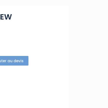
IEW
uter au devis