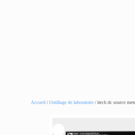
Accueil
/
Outillage de laboratoire
/ itech dc source met