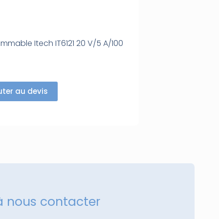
mmable Itech IT6121 20 V/5 A/100
uter au devis
à nous contacter