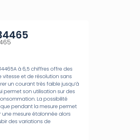
34465
4465
34465A à 6,5 chiffres offre des
e vitesse et de résolution sans
rer un courant très faible jusqu’à
i permet son utilisation sur des
 consommation. La possibilité
ique pendant la mesure permet
r une mesure étalonnée alors
ubir des variations de