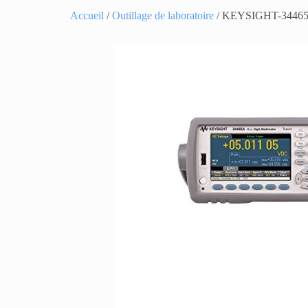
Accueil
/
Outillage de laboratoire
/ KEYSIGHT-3446