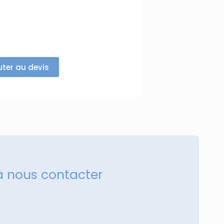
uter au devis
à nous contacter