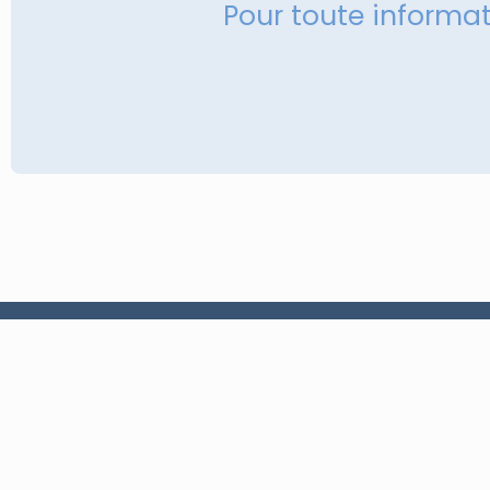
Pour toute informa
À propos
Conception