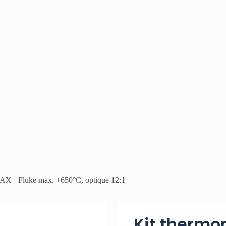
MAX+ Fluke max. +650°C, optique 12:1
Kit therm