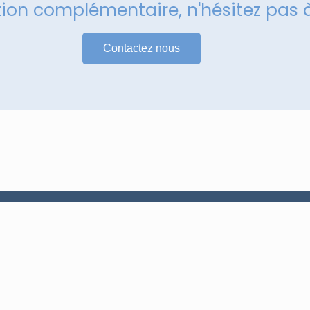
tion complémentaire, n'hésitez pas 
Contactez nous
Services
Maintenance et réparation
Armoire électrique