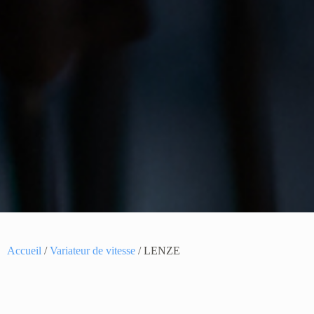
Accueil
/
Variateur de vitesse
/ LENZE