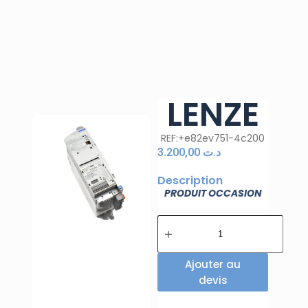
LENZE
REF:+e82ev751-4c200
3.200,00
د.ت
Description
PRODUIT OCCASION
Ajouter au
devis