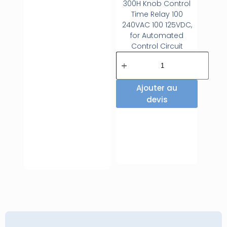
300H Knob Control
Time Relay 100
240VAC 100 125VDC,
for Automated
Control Circuit
Ajouter au
devis