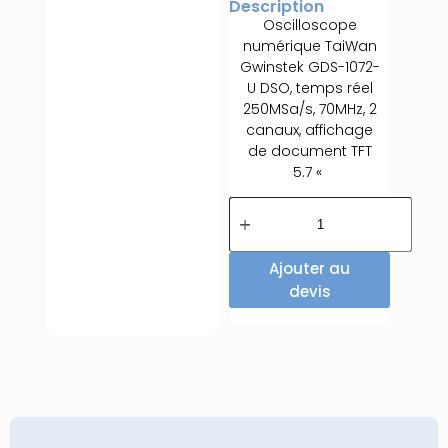
Description
Oscilloscope
numérique TaiWan
Gwinstek GDS-1072-
U DSO, temps réel
250MSa/s, 70MHz, 2
canaux, affichage
de document TFT
5.7 «
Ajouter au
devis