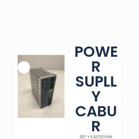
POWE
R
SUPLL
Y
CABU
R
REF:+XAS06VHN