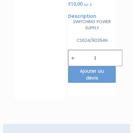
310,00
د.ت
Description
SWITCHING POWER
SUPPLY
CS624/90264N
Ajouter au
devis