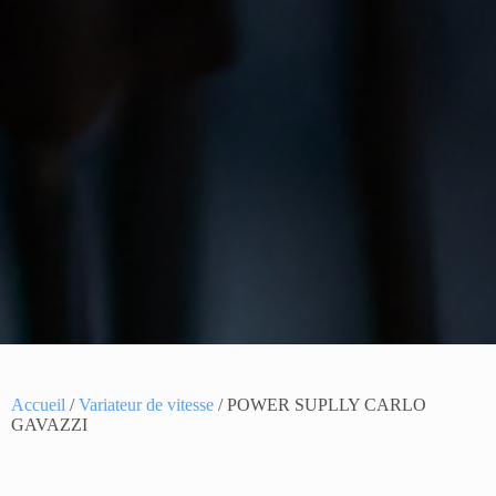
Accueil
/
Variateur de vitesse
/ POWER SUPLLY CARLO
GAVAZZI