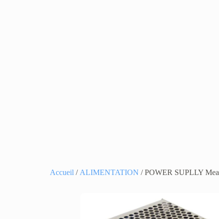
Accueil
/
ALIMENTATION
/ POWER SUPLLY Mean