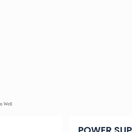
 Well
POWER SUP