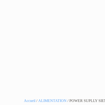
Accueil
/
ALIMENTATION
/ POWER SUPLLY SI