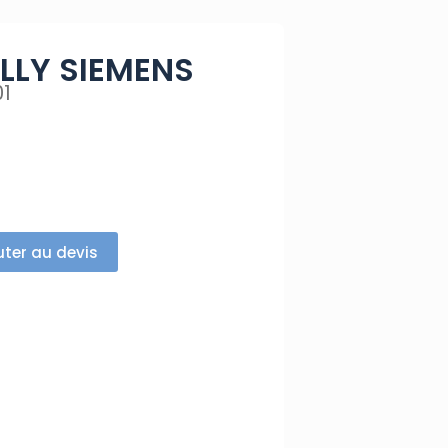
LLY SIEMENS
01
uter au devis