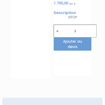
1.700,00
د.ت
Description
SITOP
Ajouter au
devis