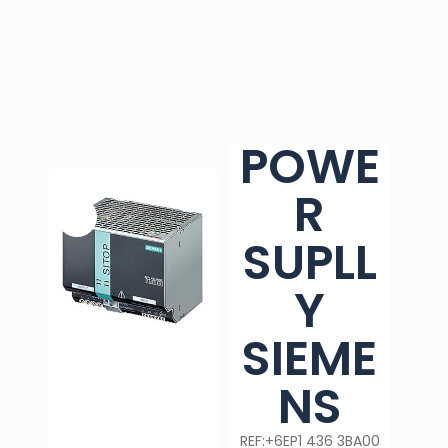
POWE
R
SUPLL
Y
SIEME
NS
REF:+6EP1 436 3BA00