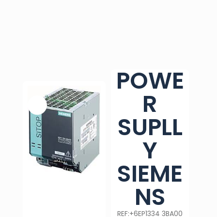
POWE
R
SUPLL
Y
SIEME
NS
REF:+6EP1334 3BA00