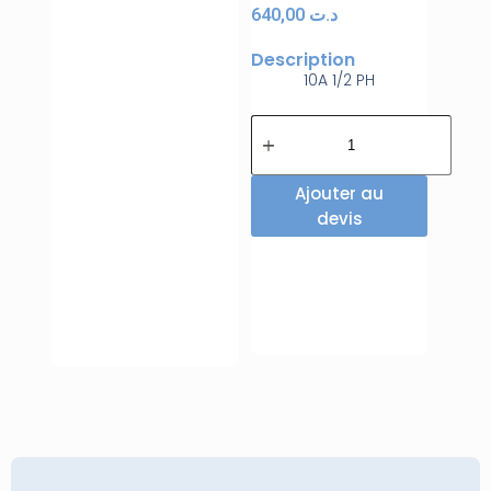
640,00
د.ت
Description
10A 1/2 PH
Ajouter au
devis