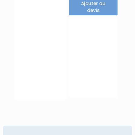
Ajouter au
devis