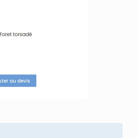
 Foret torsadé
uter au devis