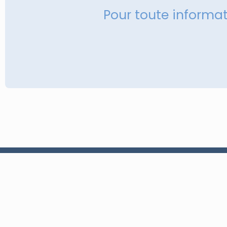
Pour toute informa
À propos
Conception