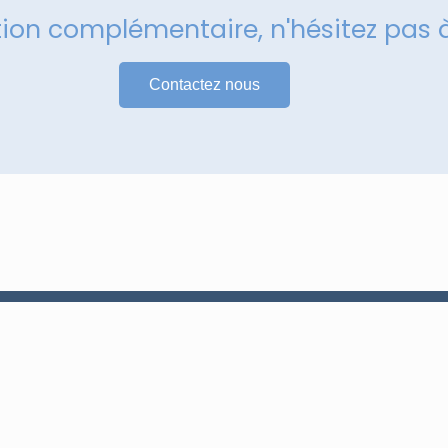
tion complémentaire, n'hésitez pas 
Contactez nous
Services
Maintenance et réparation
Armoire électrique