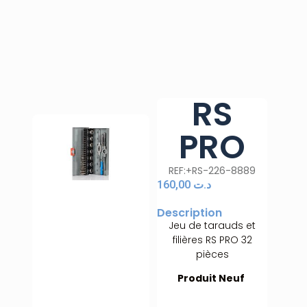
RS
PRO
REF:+RS-226-8889
160,00
د.ت
Description
Jeu de tarauds et
filières RS PRO 32
pièces
Produit Neuf