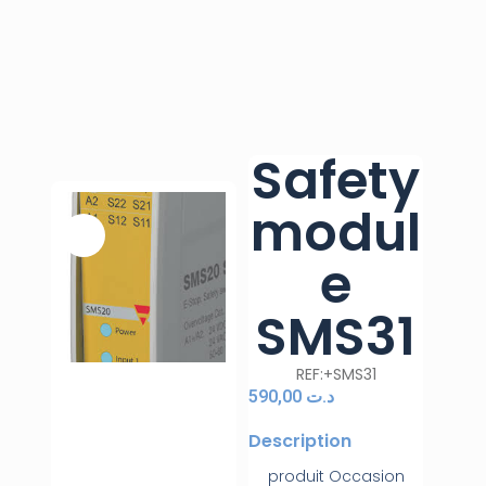
Safety
modul
e
SMS31
REF:+SMS31
590,00
د.ت
Description
produit Occasion